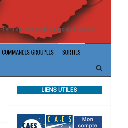
Pyrénées, une politique sociale fondée sur
COMMANDES GROUPEES
SORTIES
LIENS UTILES