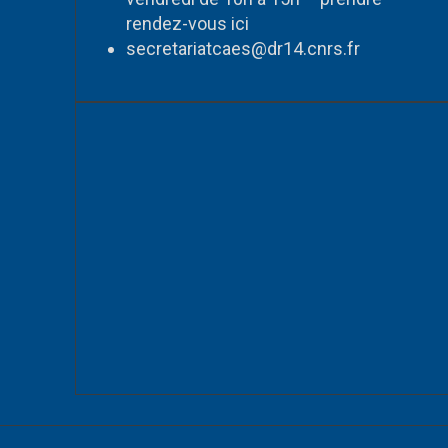
rendez-vous
ici
secretariatcaes@dr14.cnrs.fr