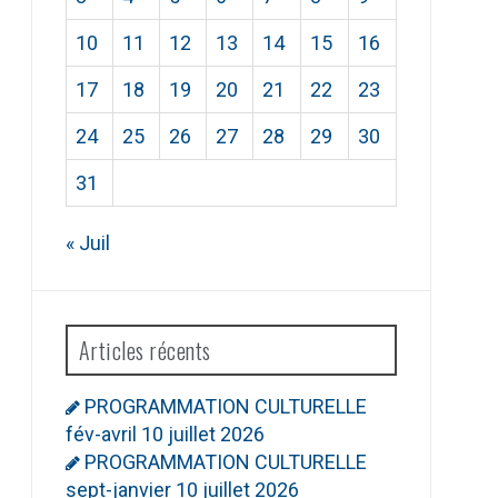
10
11
12
13
14
15
16
17
18
19
20
21
22
23
24
25
26
27
28
29
30
31
« Juil
Articles récents
PROGRAMMATION CULTURELLE
fév-avril
10 juillet 2026
PROGRAMMATION CULTURELLE
sept-janvier
10 juillet 2026