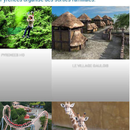
PYRENEES HO
LE VILLAGE GAULOIS