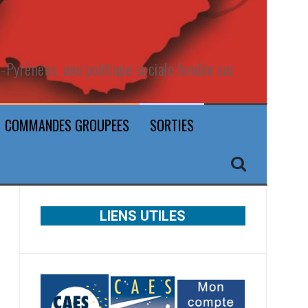
Pyrénées, une politique sociale fondée sur
COMMANDES GROUPEES
SORTIES
LIENS UTILES