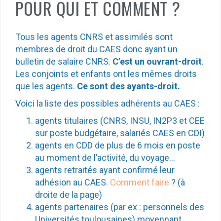
POUR QUI ET COMMENT ?
Tous les agents CNRS et assimilés sont
membres de droit du CAES donc ayant un
bulletin de salaire CNRS.
C’est un ouvrant-droit
.
Les conjoints et enfants ont les mêmes droits
que les agents.
Ce sont des ayants-droit.
Voici la liste des possibles adhérents au CAES :
agents titulaires (CNRS, INSU, IN2P3 et CEE
sur poste budgétaire, salariés CAES en CDI)
agents en CDD de plus de 6 mois en poste
au moment de l’activité, du voyage…
agents retraités ayant confirmé leur
adhésion au CAES.
Comment faire
? (à
droite de la page)
agents partenaires (par ex : personnels des
Universités toulousaines) moyennant