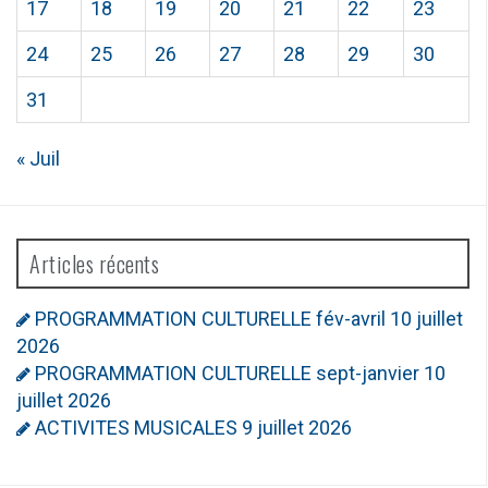
17
18
19
20
21
22
23
24
25
26
27
28
29
30
31
« Juil
Articles récents
PROGRAMMATION CULTURELLE fév-avril
10 juillet
2026
PROGRAMMATION CULTURELLE sept-janvier
10
juillet 2026
ACTIVITES MUSICALES
9 juillet 2026