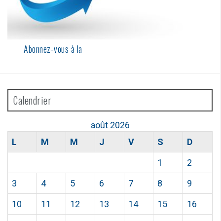
Abonnez-vous à la
Calendrier
août 2026
L
M
M
J
V
S
D
1
2
3
4
5
6
7
8
9
10
11
12
13
14
15
16