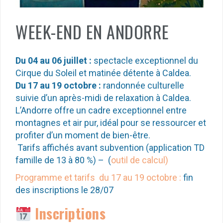
WEEK-END EN ANDORRE
Du 04 au 06 juillet :
spectacle exceptionnel du
Cirque du Soleil et matinée détente à Caldea.
Du 17 au 19 octobre :
randonnée culturelle
suivie d’un après-midi de relaxation à Caldea.
L’Andorre offre un cadre exceptionnel entre
montagnes et air pur, idéal pour se ressourcer et
profiter d’un moment de bien-être.
Tarifs affichés avant subvention (application TD
famille de 13 à 80 %) – (
outil de calcul)
Programme et tarifs du 17 au 19 octobre :
fin
des inscriptions le 28/07
Inscriptions