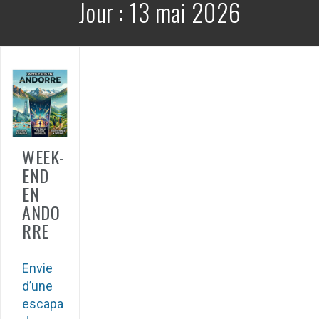
Jour :
13 mai 2026
WEEK-
END
EN
ANDO
RRE
Envie
d’une
escapa