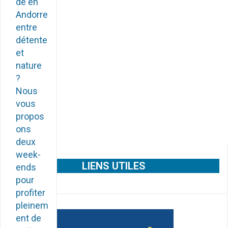
de en
Andorre
entre
détente
et
nature
?
Nous
vous
propos
ons
deux
week-
LIENS UTILES
ends
pour
profiter
pleinem
ent de